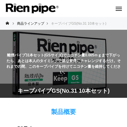
商品ラインアップ
キープパイプGS(No.31 10本セット)
離煙パイプ31本セット(GSサイズ)でニコチン量0.005ｍｇまで下がっ
たら、あとは本人のタイミングで楽な禁煙にチャレンジするだけ。そ
れまでの間、このキープパイプを付けてニコチン量を維持してくださ
い。
キープパイプGS(No.31 10本セット)
製品概要