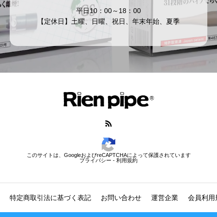
平日10：00～18：00
【定休日】土曜、日曜、祝日、年末年始、夏季
このサイトは、GoogleおよびreCAPTCHAによって保護されています
プライバシー
-
利用規約
特定商取引法に基づく表記
お問い合わせ
運営企業
会員利用