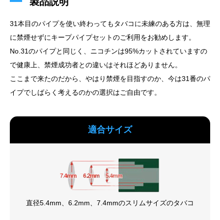
製品説明
31本目のパイプを使い終わってもタバコに未練のある方は、無理
に禁煙せずにキープパイプセットのご利用をお勧めします。
No.31のパイプと同じく、ニコチンは95%カットされていますの
で健康上、禁煙成功者との違いはそれほどありません。
ここまで来たのだから、やはり禁煙を目指すのか、今は31番のパ
イプでしばらく考えるのかの選択はご自由です。
適合サイズ
直径5.4mm、6.2mm、7.4mmのスリムサイズのタバコ