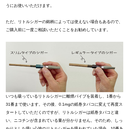
うにお使いいただけます。
ただ、リトルシガーの銘柄によっては使えない場合もあるので、
ご購入前に一度ご相談いただくことをお勧めしています。
いつも吸っているリトルシガーに離煙パイプを装着し、1番から
31番まで使います。その後、0.1mgの紙巻タバコに変えて再度ス
タートしていただくのですが、リトルシガーは紙巻タバコと違
い、ニコチンが含まれている量が分かりません。そのため、しっ
かりとした吸い心地のリトルシガーを吸われていた場合、10番あ