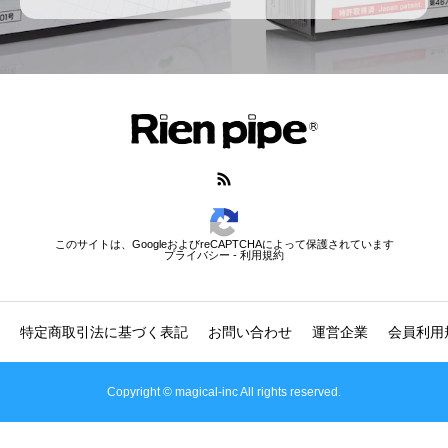
このサイトは、GoogleおよびreCAPTCHAによって保護されています
プライバシー
-
利用規約
特定商取引法に基づく表記
お問い合わせ
運営企業
会員利用
Copyright © magical-inc All rights reserved.
オンラインで購入
電話する