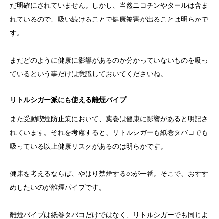
だ明確にされていません。しかし、当然ニコチンやタールは含ま
れているので、吸い続けることで健康被害が出ることは明らかで
す。
まだどのように健康に影響があるのか分かっていないものを吸っ
ているという事だけは意識しておいてくださいね。
リトルシガー派にも使える離煙パイプ
また受動喫煙防止策において、葉巻は健康に影響があると明記さ
れています。それを考慮すると、リトルシガーも紙巻タバコでも
吸っている以上健康リスクがあるのは明らかです。
健康を考えるならば、やはり禁煙するのが一番。そこで、おすす
めしたいのが離煙パイプです。
離煙パイプは紙巻タバコだけではなく、リトルシガーでも同じよ