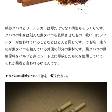
紙巻タバコとリトルシガーは形だけでなく構造もそっくりです。
タバコの中身は刻んだ葉タバコを乾燥させたもの、吸い口にフィ
ルターが使われていることなどほとんど同じです。でも唯一違う
のが葉タバコを包んでいる外側の部分の素材です。葉タバコの微
細原料をパルプと共にシート上に形成したものを使用していて、
それが葉巻と言われるゆえんです。
▼タバコの構造についてはをご覧ください。