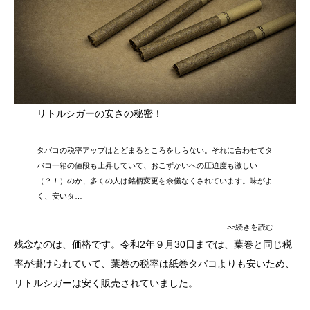
リトルシガーの安さの秘密！
タバコの税率アップはとどまるところをしらない。それに合わせてタ
バコ一箱の値段も上昇していて、おこずかいへの圧迫度も激しい
（？！）のか、多くの人は銘柄変更を余儀なくされています。味がよ
く、安いタ…
>>続きを読む
残念なのは、価格です。令和2年９月30日までは、葉巻と同じ税
率が掛けられていて、葉巻の税率は紙巻タバコよりも安いため、
リトルシガーは安く販売されていました。