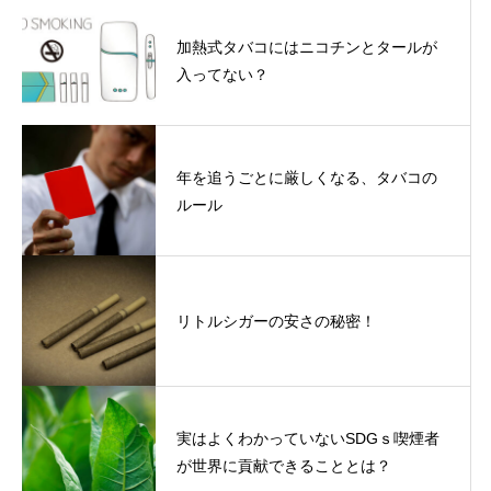
加熱式タバコにはニコチンとタールが
入ってない？
年を追うごとに厳しくなる、タバコの
ルール
リトルシガーの安さの秘密！
実はよくわかっていないSDGｓ喫煙者
が世界に貢献できることとは？