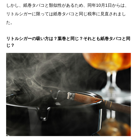
しかし、紙巻タバコと類似性があるため、同年10月1日からは、
リトルシガーに限っては紙巻タバコと同じ税率に見直されまし
た。
リトルシガーの吸い方は？葉巻と同じ？それとも紙巻タバコと同
じ？