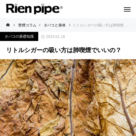
禁煙コラム
タバコと身体
リトルシガーの吸い方は肺喫煙でいいの？
タバコの基礎知識
2023.01.18
リトルシガーの吸い方は肺喫煙でいいの？