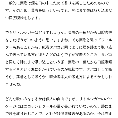
一般的に葉巻は煙を口の中にためて香りを楽しむためのもので
す。そのため、葉巻を吸うといっても、肺にまで煙は取り込まな
い口腔喫煙をします。
でもリトルシガーはどうでしょうか。葉巻の一種だから口腔喫煙
をしたほうがいいように思いますよね。でも葉巻と違ってフィル
ターもあることから、紙巻タバコと同じように煙を肺まで取り込
んで吸っている方がほとんどのようですが実際のところ、タバコ
と同じく肺にまで吸い込むという派、葉巻の一種だから口腔喫煙
するべきという派に分かれているのが現状です。タバコとして吸
うか、葉巻として吸うか、喫煙者本人の考え方によるのかもしれ
ませんね。
どんな吸い方をするかは個人の自由ですが、リトルシガーのパッ
ケージにはニコチンとタールの量が書かれていないので、肺にま
で煙を取り込むことで、どれだけ健康被害があるのか、今現在ま