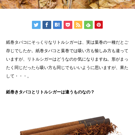
紙巻タバコにそっくりなリトルシガーは、実は葉巻の一種だとご
存じでしたか。紙巻タバコと葉巻では吸い方も愉しみ方も違って
いますが、リトルシガーはどうなのか気になりますね。形がまっ
たく同じだったら吸い方も同じでもいいように思いますが、果た
して・・・。
紙巻きタバコとリトルシガーは違うものなの？