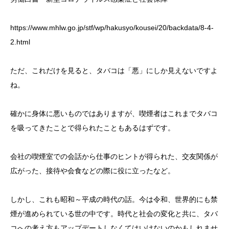
https://www.mhlw.go.jp/stf/wp/hakusyo/kousei/20/backdata/8-4-
2.html
ただ、これだけを見ると、タバコは「悪」にしか見えないですよ
ね。
確かに身体に悪いものではありますが、喫煙者はこれまでタバコ
を吸ってきたことで得られたこともあるはずです。
会社の喫煙室での会話から仕事のヒントが得られた、交友関係が
広がった、接待や会食などの際に役に立ったなど。
しかし、これも昭和～平成の時代の話。今は令和、世界的にも禁
煙が進められている世の中です。時代と社会の変化と共に、タバ
コへの考え方もアップデートしなくてはいけないのかもしれませ