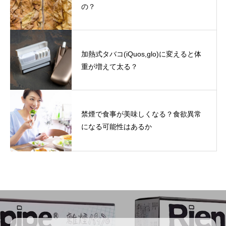
の？
加熱式タバコ(iQuos,glo)に変えると体
重が増えて太る？
禁煙で食事が美味しくなる？食欲異常
になる可能性はあるか