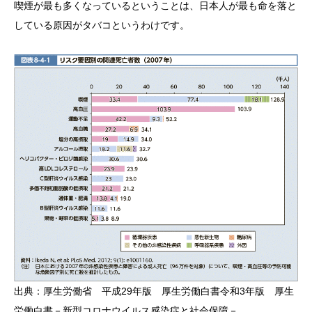
喫煙が最も多くなっているということは、日本人が最も命を落と
している原因がタバコというわけです。
出典：厚生労働省 平成29年版 厚生労働白書令和3年版 厚生
労働白書－新型コロナウイルス感染症と社会保障－