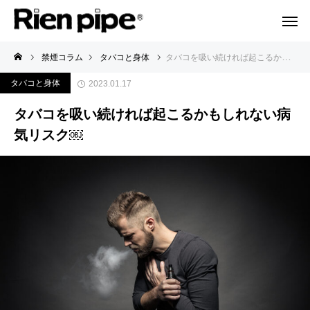
禁煙コラム
タバコと身体
タバコを吸い続ければ起こるかもしれない病気リスク￼
タバコと身体
2023.01.17
タバコを吸い続ければ起こるかもしれない病
気リスク￼