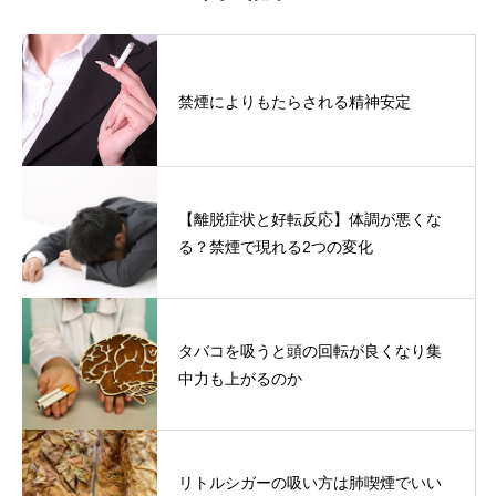
禁煙によりもたらされる精神安定
【離脱症状と好転反応】体調が悪くな
る？禁煙で現れる2つの変化
タバコを吸うと頭の回転が良くなり集
中力も上がるのか
リトルシガーの吸い方は肺喫煙でいい